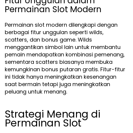
Fitur Unggulan dalam
Permainan Slot Modern
Permainan slot modern dilengkapi dengan
berbagai fitur unggulan seperti wilds,
scatters, dan bonus game. Wilds
menggantikan simbol lain untuk membantu
pemain mendapatkan kombinasi pemenang,
sementara scatters biasanya membuka
kemungkinan bonus putaran gratis. Fitur-fitur
ini tidak hanya meningkatkan kesenangan
saat bermain tetapi juga meningkatkan
peluang untuk menang.
Strategi Menang di
Permainan Slot