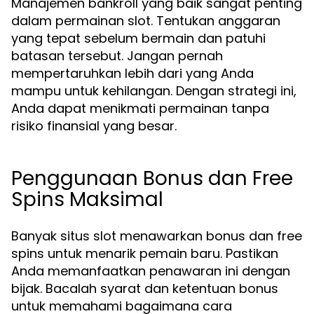
Manajemen bankroll yang baik sangat penting
dalam permainan slot. Tentukan anggaran
yang tepat sebelum bermain dan patuhi
batasan tersebut. Jangan pernah
mempertaruhkan lebih dari yang Anda
mampu untuk kehilangan. Dengan strategi ini,
Anda dapat menikmati permainan tanpa
risiko finansial yang besar.
Penggunaan Bonus dan Free
Spins Maksimal
Banyak situs slot menawarkan bonus dan free
spins untuk menarik pemain baru. Pastikan
Anda memanfaatkan penawaran ini dengan
bijak. Bacalah syarat dan ketentuan bonus
untuk memahami bagaimana cara