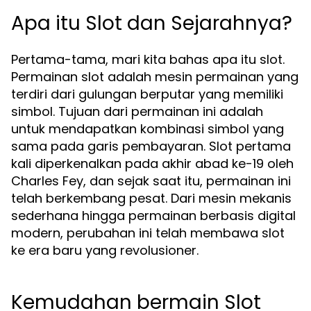
Apa itu Slot dan Sejarahnya?
Pertama-tama, mari kita bahas apa itu slot.
Permainan slot adalah mesin permainan yang
terdiri dari gulungan berputar yang memiliki
simbol. Tujuan dari permainan ini adalah
untuk mendapatkan kombinasi simbol yang
sama pada garis pembayaran. Slot pertama
kali diperkenalkan pada akhir abad ke-19 oleh
Charles Fey, dan sejak saat itu, permainan ini
telah berkembang pesat. Dari mesin mekanis
sederhana hingga permainan berbasis digital
modern, perubahan ini telah membawa slot
ke era baru yang revolusioner.
Kemudahan bermain Slot