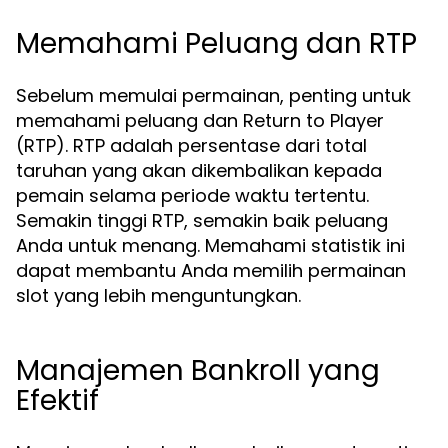
Memahami Peluang dan RTP
Sebelum memulai permainan, penting untuk
memahami peluang dan Return to Player
(RTP). RTP adalah persentase dari total
taruhan yang akan dikembalikan kepada
pemain selama periode waktu tertentu.
Semakin tinggi RTP, semakin baik peluang
Anda untuk menang. Memahami statistik ini
dapat membantu Anda memilih permainan
slot yang lebih menguntungkan.
Manajemen Bankroll yang
Efektif