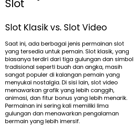
Slot
Slot Klasik vs. Slot Video
Saat ini, ada berbagai jenis permainan slot
yang tersedia untuk pemain. Slot klasik, yang
biasanya terdiri dari tiga gulungan dan simbol
tradisional seperti buah dan angka, masih
sangat populer di kalangan pemain yang
menyukai nostalgia. Di sisi lain, slot video
menawarkan grafik yang lebih canggih,
animasi, dan fitur bonus yang lebih menarik.
Permainan ini sering kali memiliki lima
gulungan dan menawarkan pengalaman
bermain yang lebih imersif.