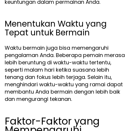
keuntungan dalam permainan Anda.
Menentukan Waktu yang
Tepat untuk Bermain
Waktu bermain juga bisa memengaruhi
pengalaman Anda. Beberapa pemain merasa
lebih beruntung di waktu-waktu tertentu,
seperti malam hari ketika suasana lebih
tenang dan fokus lebih terjaga. Selain itu,
menghindari waktu-waktu yang ramai dapat
membantu Anda bermain dengan lebih baik
dan mengurangi tekanan.
Faktor-Faktor yang
Mempengaruhi