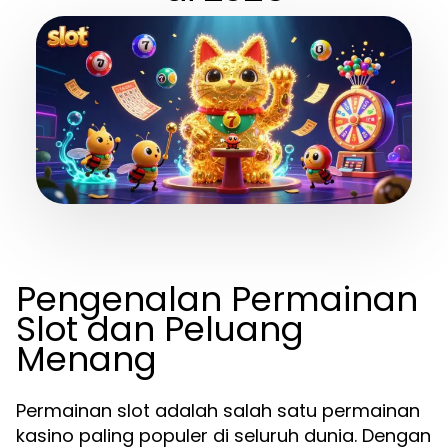
Pengenalan Permainan
Slot dan Peluang
Menang
Permainan slot adalah salah satu permainan
kasino paling populer di seluruh dunia. Dengan