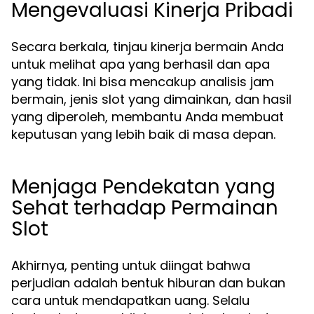
Mengevaluasi Kinerja Pribadi
Secara berkala, tinjau kinerja bermain Anda
untuk melihat apa yang berhasil dan apa
yang tidak. Ini bisa mencakup analisis jam
bermain, jenis slot yang dimainkan, dan hasil
yang diperoleh, membantu Anda membuat
keputusan yang lebih baik di masa depan.
Menjaga Pendekatan yang
Sehat terhadap Permainan
Slot
Akhirnya, penting untuk diingat bahwa
perjudian adalah bentuk hiburan dan bukan
cara untuk mendapatkan uang. Selalu