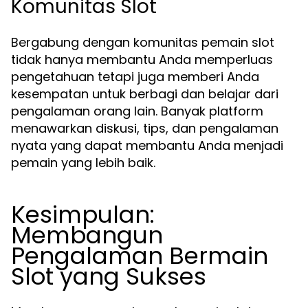
Komunitas Slot
Bergabung dengan komunitas pemain slot
tidak hanya membantu Anda memperluas
pengetahuan tetapi juga memberi Anda
kesempatan untuk berbagi dan belajar dari
pengalaman orang lain. Banyak platform
menawarkan diskusi, tips, dan pengalaman
nyata yang dapat membantu Anda menjadi
pemain yang lebih baik.
Kesimpulan:
Membangun
Pengalaman Bermain
Slot yang Sukses